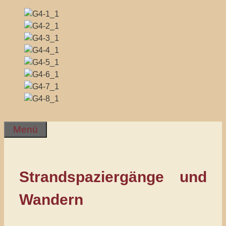
Zum
Menü
Inhalt
springen
Strandspaziergänge und
Wandern