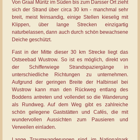
Von Graal Müritz im Süden bis zum Darsser Ort zieht
sich der Strand über circa 30 km - manchmal sehr
breit, meist feinsandig, einige Stellen kieselig mit
Klippen, über lange Strecken einzigartig
naturbelassen, dann auch durch schön bewachsene
Deiche geschützt.
Fast in der Mitte dieser 30 km Strecke liegt das
Ostseebad Wustrow. So ist es möglich, direkt von
der Schifferwiege Strandspaziergänge in
unterschiedliche Richtungen zu unternehmen.
Aufgrund der geringen Breite der Halbinsel bei
Wustrow kann man den Rückweg entlang des
Boddens antreten und vollendet so die Wanderung
als Rundweg. Auf dem Weg gibt es zahlreiche
schön gelegene Gaststätten und Cafés, die mit
wundervollen Aussichten zum Pausieren und
Verweilen einladen.
Lange Traumwanderungen sind im Nationalpark