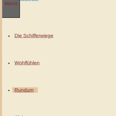
Menü
Die Schifferwiege
Wohlfühlen
Rundum