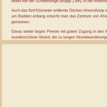
direkt von der Schifferwiege (knapp 2 km). In der histo
Auch das fünf Kilometer entfernte Örtchen Ahrenshoop s
am Bodden entlang erreicht man das Zentrum von Ahren
geniessen.
Etwas weiter liegen Prerow mit gutem Zugang in den Na
wunderschöner Strand, der zu langen Strandwanderunge