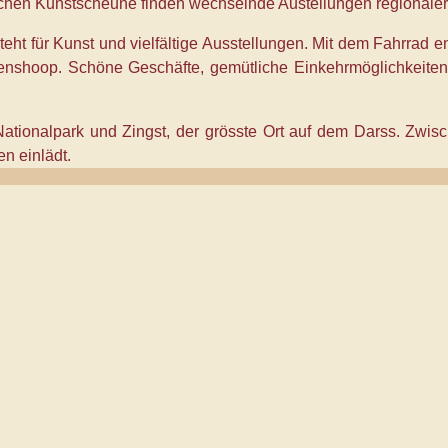
rischen Kunstscheune finden wechselnde Austellungen regionaler 
teht für Kunst und vielfältige Ausstellungen. Mit dem Fahrrad 
shoop. Schöne Geschäfte, gemütliche Einkehrmöglichkeiten u
tionalpark und Zingst, der grösste Ort auf dem Darss. Zwisc
n einlädt.