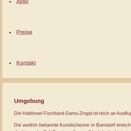
Aktiv
Preise
Kontakt
Umgebung
Die Halbinsel Fischland-Darss-Zingst ist reich an Ausflug
Die weithin bekannte Kunstscheune in Barnstorf erreic