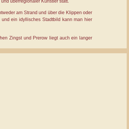
und überregionaler Künstler statt.
entweder am Strand und über die Klippen oder
nd ein idyllisches Stadtbild kann man hier
hen Zingst und Prerow liegt auch ein langer