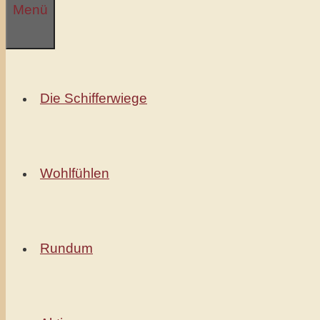
Menü
springen
Die Schifferwiege
Wohlfühlen
Rundum