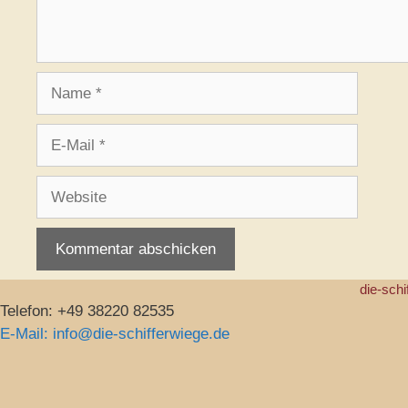
Name
E-
Mail
Website
die-schi
Telefon: +49 38220 82535
E-Mail: info@die-schifferwiege.de