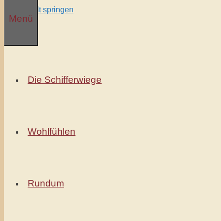
Zum Inhalt springen
Menü
Die Schifferwiege
Wohlfühlen
Rundum