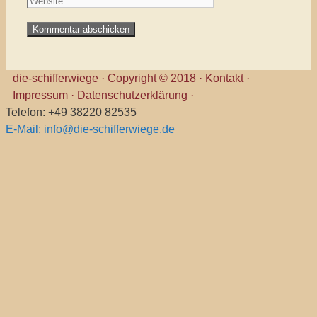
die-schifferwiege ·
Copyright © 2018 ·
Kontakt
·
Impressum
·
Datenschutzerklärung
·
Telefon: +49 38220 82535
E-Mail: info@die-schifferwiege.de