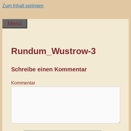
Zum Inhalt springen
Menü
Rundum_Wustrow-3
Schreibe einen Kommentar
Kommentar