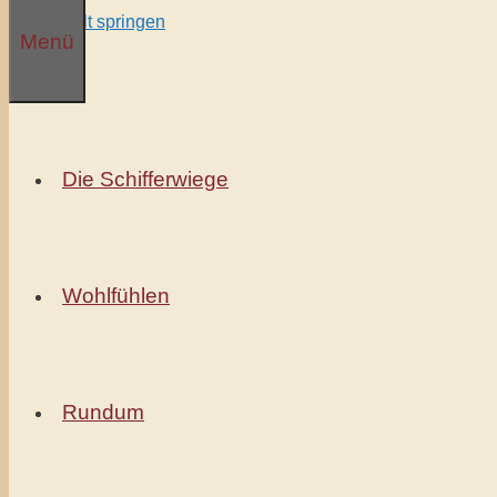
Zum Inhalt springen
Menü
Die Schifferwiege
Wohlfühlen
Rundum