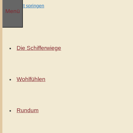
Zum Inhalt springen
Menü
Die Schifferwiege
Wohlfühlen
Rundum