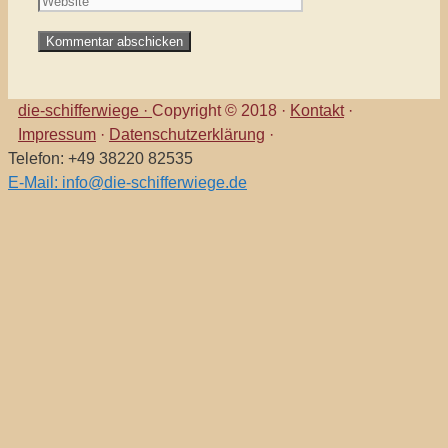
die-schifferwiege ·
Copyright © 2018 ·
Kontakt
·
Impressum
·
Datenschutzerklärung
·
Telefon: +49 38220 82535
E-Mail: info@die-schifferwiege.de