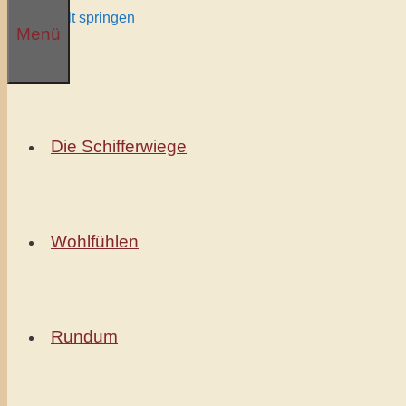
Zum Inhalt springen
Menü
Die Schifferwiege
Wohlfühlen
Rundum