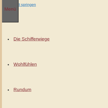
Zum Inhalt springen
Menü
Die Schifferwiege
Wohlfühlen
Rundum