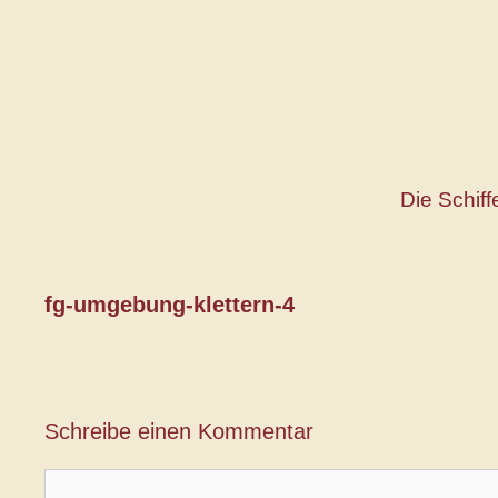
Zum
Inhalt
springen
Die Schif
fg-umgebung-klettern-4
Schreibe einen Kommentar
Kommentar