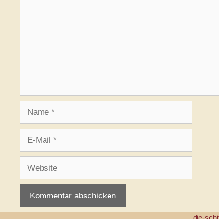
Name
E-
Mail
Website
die-schi