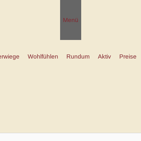
Menü
ferwiege
Wohlfühlen
Rundum
Aktiv
Preise