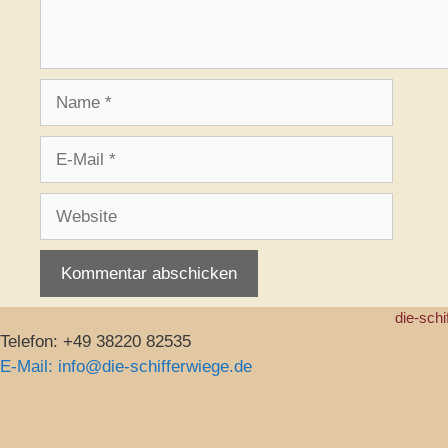
Name
E-
Mail
Website
die-schi
Telefon: +49 38220 82535
E-Mail: info@die-schifferwiege.de