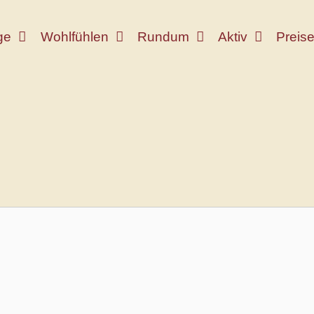
ge
Wohlfühlen
Rundum
Aktiv
Preis