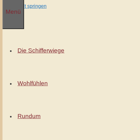
Zum Inhalt springen
Menü
Die Schifferwiege
Wohlfühlen
Rundum