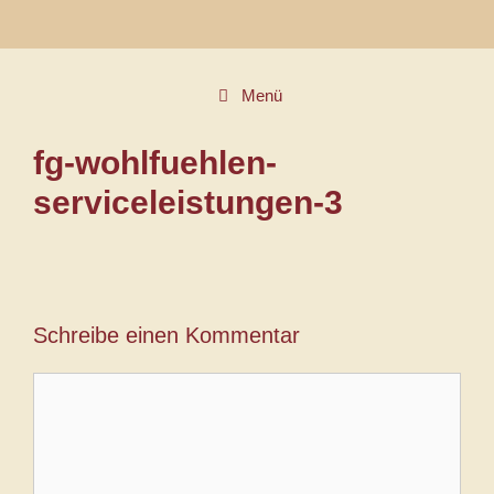
Zum
Inhalt
springen
Menü
fg-wohlfuehlen-
serviceleistungen-3
Schreibe einen Kommentar
Kommentar