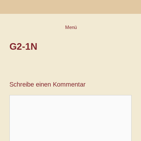
Zum
Inhalt
springen
Menü
G2-1N
Schreibe einen Kommentar
Kommentar