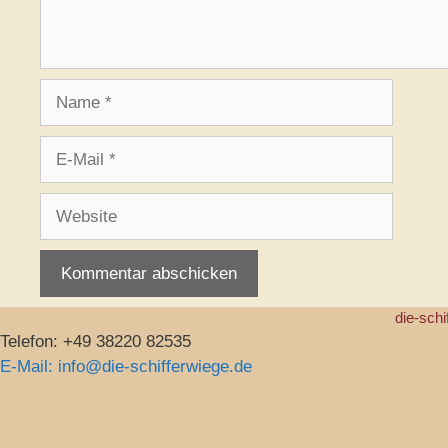
Name
E-
Mail
Website
die-schi
Telefon: +49 38220 82535
E-Mail: info@die-schifferwiege.de