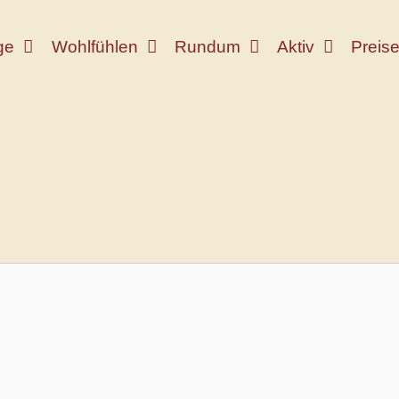
ge
Wohlfühlen
Rundum
Aktiv
Preis