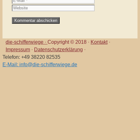
die-schifferwiege ·
Copyright © 2018 ·
Kontakt
·
Impressum
·
Datenschutzerklärung
·
Telefon: +49 38220 82535
E-Mail: info@die-schifferwiege.de