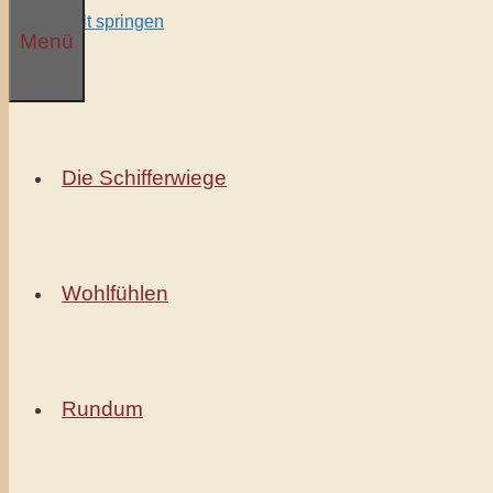
Zum Inhalt springen
Menü
Die Schifferwiege
Wohlfühlen
Rundum