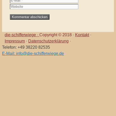
die-schifferwiege ·
Copyright © 2018 ·
Kontakt
·
Impressum
·
Datenschutzerklärung
·
Telefon: +49 38220 82535
E-Mail: info@die-schifferwiege.de