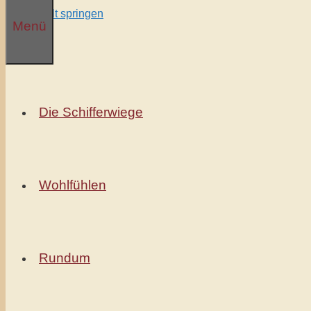
Zum Inhalt springen
Menü
Die Schifferwiege
Wohlfühlen
Rundum