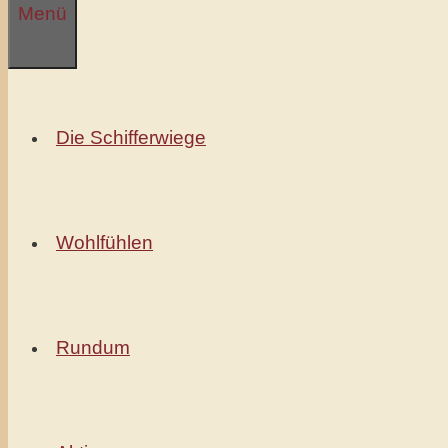
Menü
springen
Die Schifferwiege
Wohlfühlen
Rundum